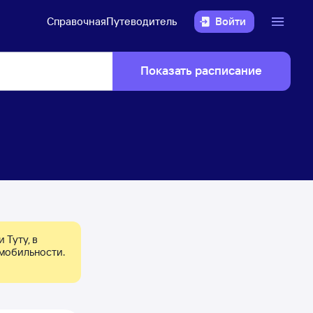
Справочная
Путеводитель
Войти
Показать расписание
Туту, в 
мобильности. 