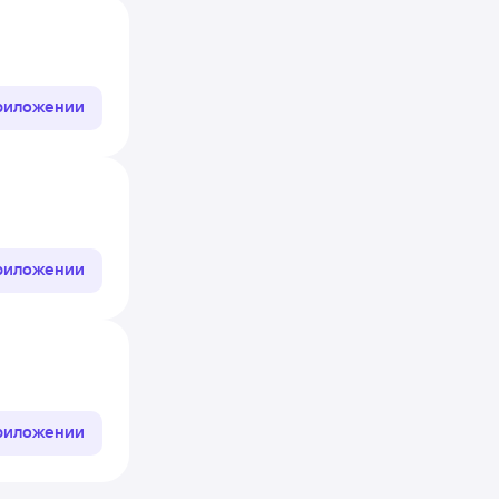
приложении
приложении
приложении