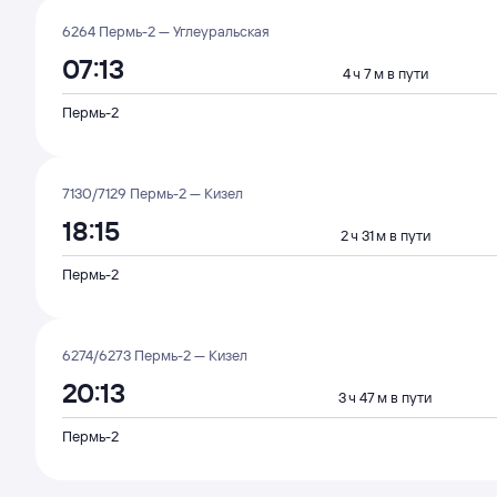
6264 Пермь-2 — Углеуральская
07:13
4 ч 7 м в пути
Пермь-2
7130/7129 Пермь-2 — Кизел
18:15
2 ч 31 м в пути
Пермь-2
6274/6273 Пермь-2 — Кизел
20:13
3 ч 47 м в пути
Пермь-2