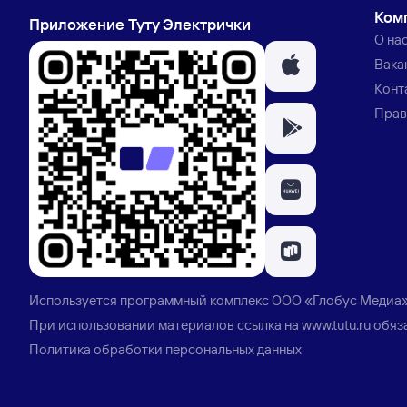
Ком
Приложение Туту Электрички
О на
Вака
Конт
Прав
Используется программный комплекс
ООО «Глобус Медиа
При использовании материалов ссылка на
www.tutu.ru
обяз
Политика обработки персональных данных