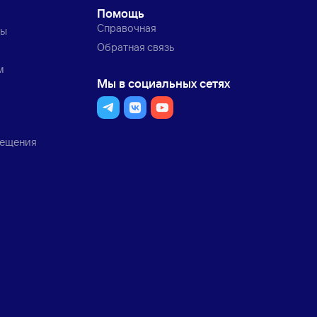
Помощь
Справочная
ты
Обратная связь
м
Мы в социальных сетях
мещения