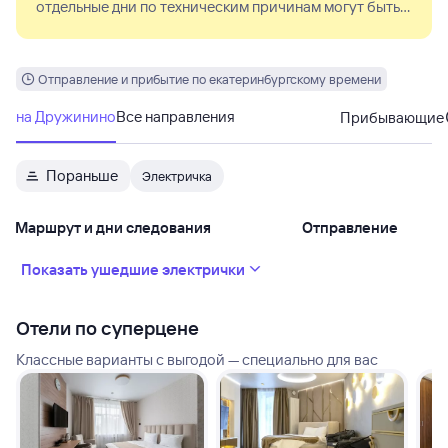
отдельные дни по техническим причинам могут быть
заменены на обычный состав.
Отправление и прибытие по екатеринбургскому времени
на Дружинино
Все направления
Прибывающие
Пораньше
Электричка
Маршрут и дни следования
Отправление
Показать ушедшие электрички
Отели по суперцене
Классные варианты с выгодой — специально для вас