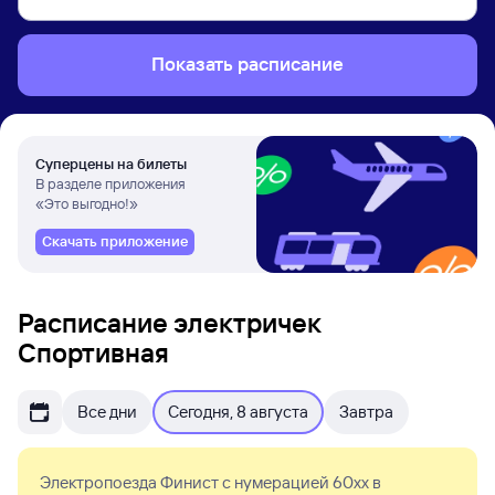
Показать расписание
Суперцены на билеты
В разделе приложения
«Это выгодно!»
Скачать приложение
Расписание электричек
Спортивная
Все дни
Сегодня, 8 августа
Завтра
Электропоезда Финист с нумерацией 60xx в