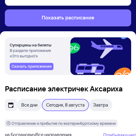
Показать расписание
Суперцены на билеты
В разделе приложения
«Это выгодно!»
Скачать приложение
Расписание электричек Аксариха
Все дни
Сегодня, 8 августа
Завтра
Отправление и прибытие по екатеринбургскому времени
на Богданович
Все направления
Прибывающие