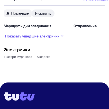
Пораньше
Электричка
Маршрут и дни следования
Отправление
Показать ушедшие электрички
Электрички
Екатеринбург Пасс. — Аксариха