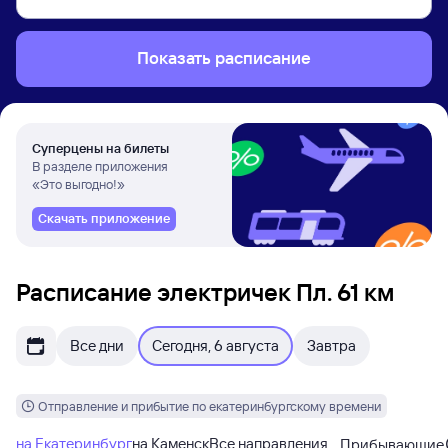
Показать расписание
Суперцены на билеты
В разделе приложения
«Это выгодно!»
Скачать приложение
Расписание электричек Пл. 61 км
Все дни
Сегодня, 6 августа
Завтра
Отправление и прибытие по екатеринбургскому времени
на Екатеринбург
на Каменск
Все направления
Прибывающие