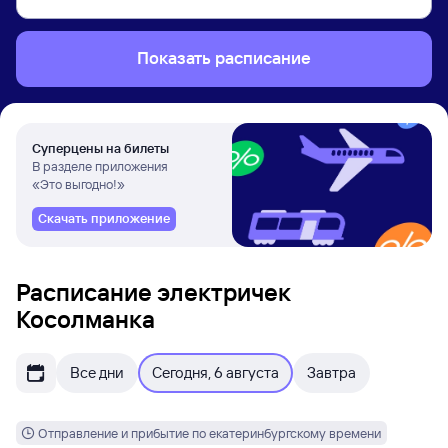
Показать расписание
Суперцены на билеты
В разделе приложения
«Это выгодно!»
Скачать приложение
Расписание электричек
Косолманка
Все дни
Сегодня, 6 августа
Завтра
Отправление и прибытие по екатеринбургскому времени