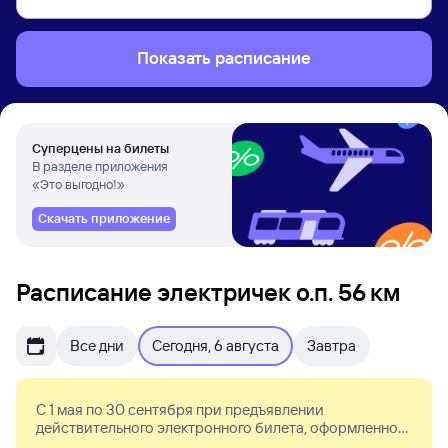
Показать расписание
Суперцены на билеты
В разделе приложения
«Это выгодно!»
Скачать приложение
Расписание электричек о.п. 56 км
Все дни
Сегодня, 6 августа
Завтра
С 1 мая по 30 сентября при предъявлении
действительного электронного билета, оформленного
в мобильном приложении Туту, в электропоездах