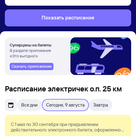
Показать расписание
Суперцены на билеты
В разделе приложения
«Это выгодно!»
Скачать приложение
Расписание электричек о.п. 25 км
Все дни
Сегодня, 9 августа
Завтра
С 1 мая по 30 сентября при предъявлении
действительного электронного билета, оформленного
в мобильном приложении Туту, в электропоездах