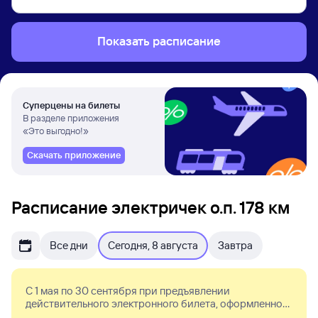
Показать расписание
Суперцены на билеты
В разделе приложения
«Это выгодно!»
Скачать приложение
Расписание электричек о.п. 178 км
Все дни
Сегодня, 8 августа
Завтра
С 1 мая по 30 сентября при предъявлении
действительного электронного билета, оформленного
в мобильном приложении Туту, в электропоездах