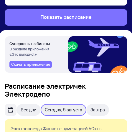
Показать расписание
Суперцены на билеты
В разделе приложения
«Это выгодно!»
Скачать приложение
Расписание электричек
Электродепо
Все дни
Сегодня, 5 августа
Завтра
Электропоезда Финист с нумерацией 60xx в