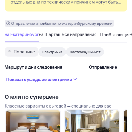
отдельные дни по техническим причинам могут быть
заменены на обычный состав.
Отправление и прибытие по екатеринбургскому времени
на Екатеринбург
на Шарташ
Все направления
Прибывающие
Пораньше
Электричка
Ласточка/Финист
Маршрут и дни следования
Отправление
Показать ушедшие электрички
Отели по суперцене
Классные варианты с выгодой — специально для вас