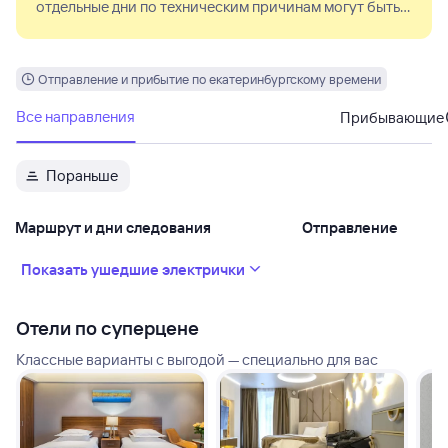
отдельные дни по техническим причинам могут быть
заменены на обычный состав.
Отправление и прибытие по екатеринбургскому времени
Все направления
Прибывающие
Пораньше
Маршрут и дни следования
Отправление
Показать ушедшие электрички
Отели по суперцене
Классные варианты с выгодой — специально для вас