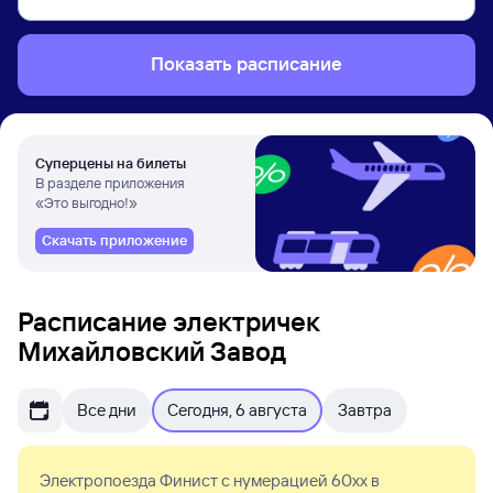
Показать расписание
Суперцены на билеты
В разделе приложения
«Это выгодно!»
Скачать приложение
Расписание электричек
Михайловский Завод
Все дни
Сегодня, 6 августа
Завтра
Электропоезда Финист с нумерацией 60xx в