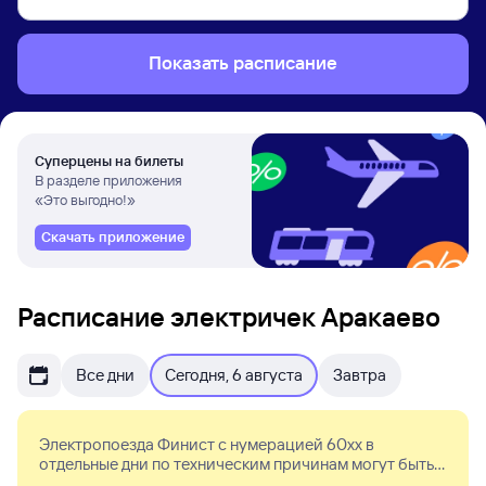
Показать расписание
Суперцены на билеты
В разделе приложения
«Это выгодно!»
Скачать приложение
Расписание электричек Аракаево
Все дни
Сегодня, 6 августа
Завтра
Электропоезда Финист с нумерацией 60xx в
отдельные дни по техническим причинам могут быть
заменены на обычный состав.