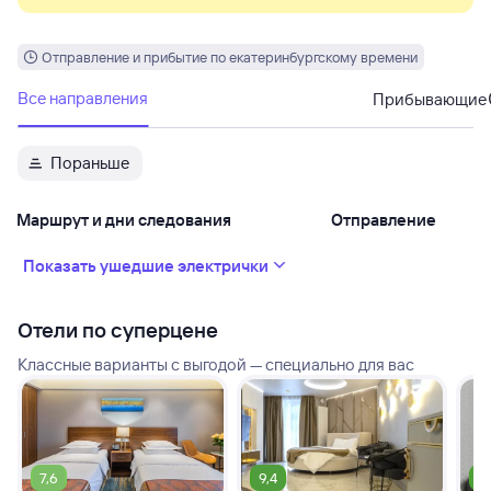
Отправление и прибытие по екатеринбургскому времени
Все направления
Прибывающие
Пораньше
Маршрут и дни следования
Отправление
Показать ушедшие электрички
Отели по суперцене
Классные варианты с выгодой — специально для вас
7,6
9,4
9