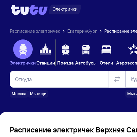
Электрички
Расписание электричек
Екатеринбург
Расписание эле
Электрички
Станции
Поезда
Автобусы
Отели
Аэроэкс
Откуда
Ку
Москва
Мытищи
Мыт
Расписание электричек Верхняя Са