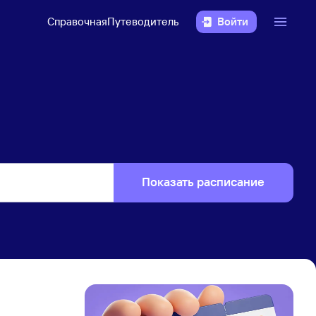
Справочная
Путеводитель
Войти
Показать расписание