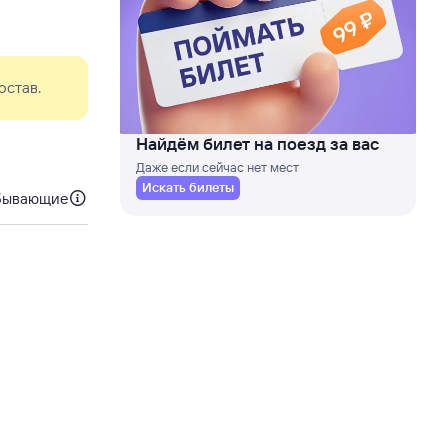
остав.
Найдём билет на поезд за вас
Даже если сейчас нет мест
Искать билеты
бывающие