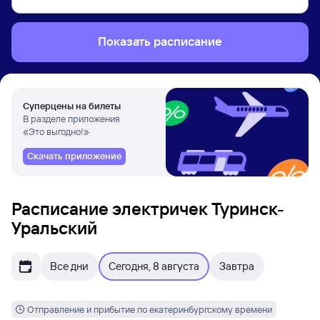
Показать расписание
Суперцены на билеты
В разделе приложения
«Это выгодно!»
Скачать приложение
Расписание электричек Туринск-
Уральский
Все дни
Сегодня, 8 августа
Завтра
Отправление и прибытие по екатеринбургскому времени