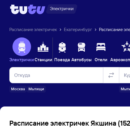
Электрички
Расписание электричек
Екатеринбург
Расписание эле
Электрички
Станции
Поезда
Автобусы
Отели
Аэроэкс
Откуда
Ку
Москва
Мытищи
Мыт
Расписание электричек Якшина (152