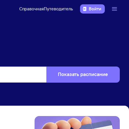
Справочная
Путеводитель
Войти
Показать расписание