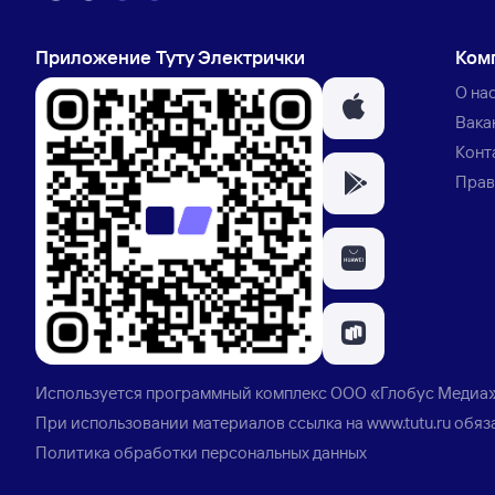
Приложение Туту Электрички
Ком
О на
Вака
Конт
Прав
Используется программный комплекс
ООО «Глобус Медиа
При использовании материалов ссылка на
www.tutu.ru
обяз
Политика обработки персональных данных