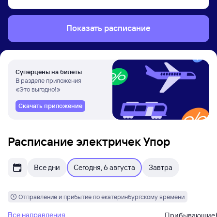
Показать расписание
Суперцены на билеты
В разделе приложения
«Это выгодно!»
Скачать приложение
Расписание электричек Упор
Все дни
Сегодня, 6 августа
Завтра
Отправление и прибытие по екатеринбургскому времени
Все направления
Прибывающие