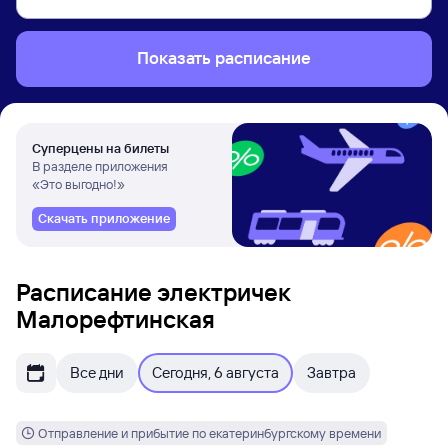
Показать расписание
Суперцены на билеты
В разделе приложения
«Это выгодно!»
Скачать приложение
Расписание электричек
Малорефтинская
Все дни
Сегодня, 6 августа
Завтра
Отправление и прибытие по екатеринбургскому времени