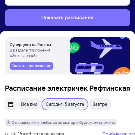
Показать расписание
Суперцены на билеты
В разделе приложения
«Это выгодно!»
Скачать приложение
Расписание электричек Рефтинская
Все дни
Сегодня, 5 августа
Завтра
Отправление и прибытие по екатеринбургскому времени
на Пл. 16 км
Все направления
Прибывающие