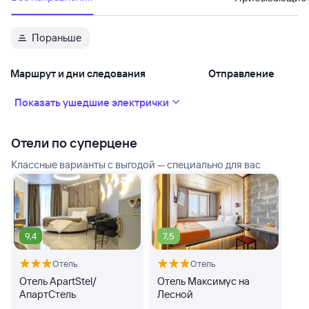
Пораньше
Маршрут и дни следования
Отправление
Показать ушедшие электрички
Отели по суперцене
Классные варианты с выгодой — специально для вас
9,4
7,5
Отель
Отель
Отель ApartStel/
Отель Максимус на
АпартСтель
Лесной