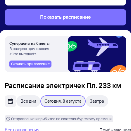
Показать расписание
Суперцены на билеты
В разделе приложения
«Это выгодно!»
Скачать приложение
Расписание электричек Пл. 233 км
Все дни
Сегодня, 8 августа
Завтра
Отправление и прибытие по екатеринбургскому времени
Все направления
Прибывающие