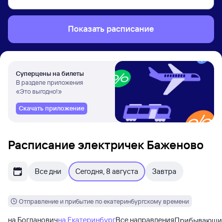
Показать расписание
Суперцены на билеты
В разделе приложения
«Это выгодно!»
Скачать приложение
Расписание электричек Баженово
Все дни
Сегодня, 8 августа
Завтра
Отправление и прибытие по екатеринбургскому времени
на Богданович
на Екатеринбург
Все направления
Прибывающи