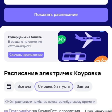
Показать расписание
Суперцены на билеты
В разделе приложения
«Это выгодно!»
Скачать приложение
Расписание электричек Коуровка
Все дни
Сегодня, 6 августа
Завтра
Отправление и прибытие по екатеринбургскому времени
на Екатеринбург
на Кузино
Все направления
Прибывающие