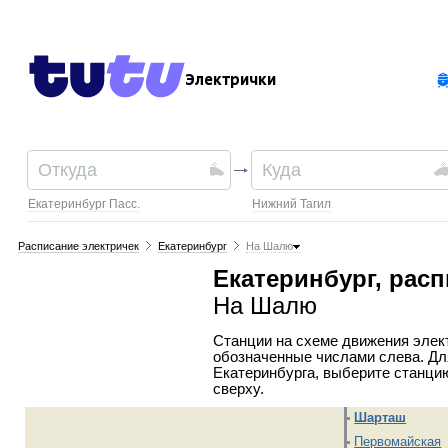
Электрички
Екатеринбург Пасс.
Нижний Тагил
Расписание электричек
Екатеринбург
На Шалю
Екатеринбург, расп
На Шалю
Станции на схеме движения эле
обозначенные числами слева. Дл
Екатеринбурга, выберите станци
сверху.
Шарташ
Первомайская